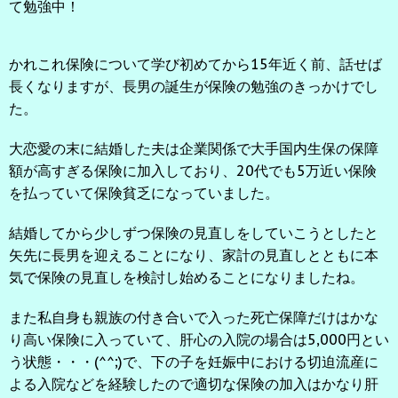
て勉強中！
かれこれ保険について学び初めてから15年近く前、話せば
長くなりますが、長男の誕生が保険の勉強のきっかけでし
た。
大恋愛の末に結婚した夫は企業関係で大手国内生保の保障
額が高すぎる保険に加入しており、20代でも5万近い保険
を払っていて保険貧乏になっていました。
結婚してから少しずつ保険の見直しをしていこうとしたと
矢先に長男を迎えることになり、家計の見直しとともに本
気で保険の見直しを検討し始めることになりましたね。
また私自身も親族の付き合いで入った死亡保障だけはかな
り高い保険に入っていて、肝心の入院の場合は5,000円とい
う状態・・・(^^;)で、下の子を妊娠中における切迫流産に
よる入院などを経験したので適切な保険の加入はかなり肝