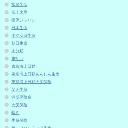
富国生命
富士火災
損保ジャパン
日本生命
明治安田生命
朝日生命
未分類
未払い
東京海上日動
東京海上日動あんしん生命
東京海上日動火災保険
楽天生命
満期保険金
火災保険
特約
生命保険
第一フロンティア生命