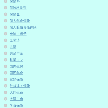
保険料
保険料割引
保険金
個人年金保険
個人賠償責任保険
免除・猶予
全労済
共済
共済年金
営業マン
国内生保
国民年金
変額保険
外貨建て保険
大同生命
太陽生命
学資保険