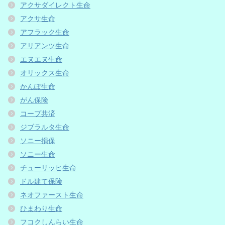
アクサダイレクト生命
アクサ生命
アフラック生命
アリアンツ生命
エヌエヌ生命
オリックス生命
かんぽ生命
がん保険
コープ共済
ジブラルタ生命
ソニー損保
ソニー生命
チューリッヒ生命
ドル建て保険
ネオファースト生命
ひまわり生命
フコクしんらい生命