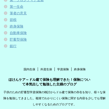
第一生命
筆者の意見
節税
終身保険
自動車保険
貯蓄型保険
銀行
国内生保
外資生保
学資保険
終身保険
ほけんケア～ドル建て保険も理解できた！保険につい
て本気出して勉強した主婦のブログ
子供のための貯蓄型学資保険の検討からドル建て保険の存在を知り、様々な保
険を勉強してきました。複雑でわかりにくい保険に関する内容を少しでも理解
しやすくなるためのブログです。