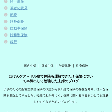
第一生命
筆者の意見
節税
終身保険
自動車保険
貯蓄型保険
銀行
国内生保
外資生保
学資保険
終身保険
ほけんケア～ドル建て保険も理解できた！保険につい
て本気出して勉強した主婦のブログ
子供のための貯蓄型学資保険の検討からドル建て保険の存在を知り、様々な保
険を勉強してきました。複雑でわかりにくい保険に関する内容を少しでも理解
しやすくなるためのブログです。