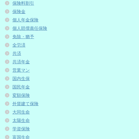
保険料割引
保険金
個人年金保険
個人賠償責任保険
免除・猶予
全労済
共済
共済年金
営業マン
国内生保
国民年金
変額保険
外貨建て保険
大同生命
太陽生命
学資保険
富国生命