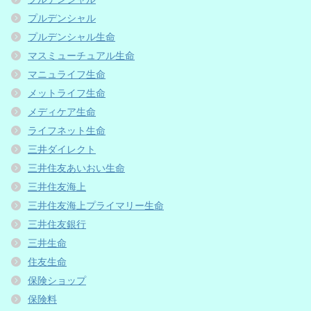
プルデンシャル
プルデンシャル生命
マスミューチュアル生命
マニュライフ生命
メットライフ生命
メディケア生命
ライフネット生命
三井ダイレクト
三井住友あいおい生命
三井住友海上
三井住友海上プライマリー生命
三井住友銀行
三井生命
住友生命
保険ショップ
保険料