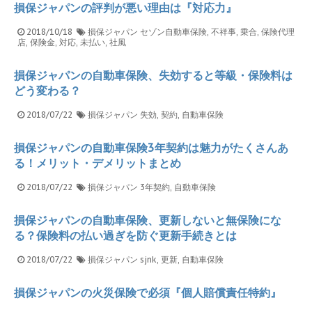
損保ジャパンの評判が悪い理由は『対応力』
2018/10/18
損保ジャパン
セゾン自動車保険
,
不祥事
,
乗合
,
保険代理
店
,
保険金
,
対応
,
未払い
,
社風
損保ジャパンの自動車保険、失効すると等級・保険料は
どう変わる？
2018/07/22
損保ジャパン
失効
,
契約
,
自動車保険
損保ジャパンの自動車保険3年契約は魅力がたくさんあ
る！メリット・デメリットまとめ
2018/07/22
損保ジャパン
3年契約
,
自動車保険
損保ジャパンの自動車保険、更新しないと無保険にな
る？保険料の払い過ぎを防ぐ更新手続きとは
2018/07/22
損保ジャパン
sjnk
,
更新
,
自動車保険
損保ジャパンの火災保険で必須『個人賠償責任特約』