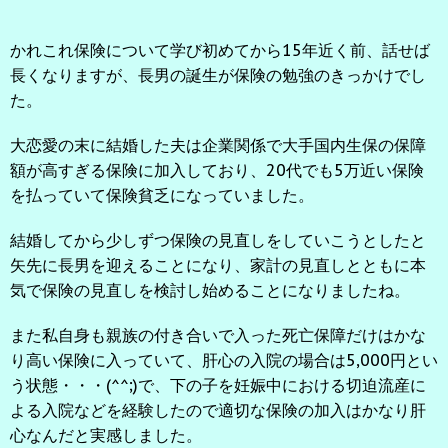
かれこれ保険について学び初めてから15年近く前、話せば
長くなりますが、長男の誕生が保険の勉強のきっかけでし
た。
大恋愛の末に結婚した夫は企業関係で大手国内生保の保障
額が高すぎる保険に加入しており、20代でも5万近い保険
を払っていて保険貧乏になっていました。
結婚してから少しずつ保険の見直しをしていこうとしたと
矢先に長男を迎えることになり、家計の見直しとともに本
気で保険の見直しを検討し始めることになりましたね。
また私自身も親族の付き合いで入った死亡保障だけはかな
り高い保険に入っていて、肝心の入院の場合は5,000円とい
う状態・・・(^^;)で、下の子を妊娠中における切迫流産に
よる入院などを経験したので適切な保険の加入はかなり肝
心なんだと実感しました。