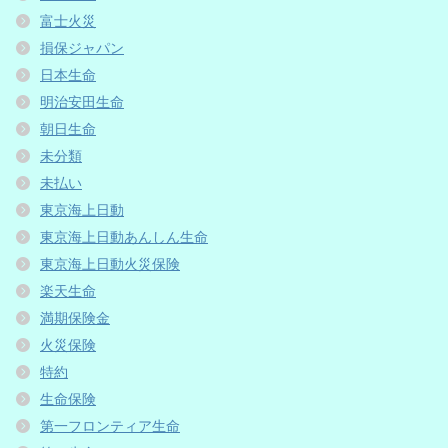
富士火災
損保ジャパン
日本生命
明治安田生命
朝日生命
未分類
未払い
東京海上日動
東京海上日動あんしん生命
東京海上日動火災保険
楽天生命
満期保険金
火災保険
特約
生命保険
第一フロンティア生命