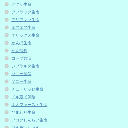
アクサ生命
アフラック生命
アリアンツ生命
エヌエヌ生命
オリックス生命
かんぽ生命
がん保険
コープ共済
ジブラルタ生命
ソニー損保
ソニー生命
チューリッヒ生命
ドル建て保険
ネオファースト生命
ひまわり生命
フコクしんらい生命
プルデンシャル