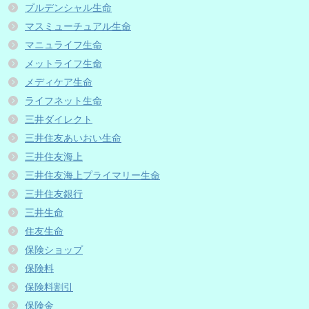
プルデンシャル生命
マスミューチュアル生命
マニュライフ生命
メットライフ生命
メディケア生命
ライフネット生命
三井ダイレクト
三井住友あいおい生命
三井住友海上
三井住友海上プライマリー生命
三井住友銀行
三井生命
住友生命
保険ショップ
保険料
保険料割引
保険金