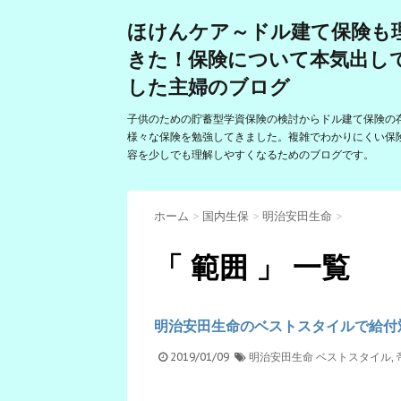
ほけんケア～ドル建て保険も
きた！保険について本気出し
した主婦のブログ
子供のための貯蓄型学資保険の検討からドル建て保険の
様々な保険を勉強してきました。複雑でわかりにくい保
容を少しでも理解しやすくなるためのブログです。
ホーム
>
国内生保
>
明治安田生命
>
「 範囲 」 一覧
明治安田生命のベストスタイルで給付
2019/01/09
明治安田生命
ベストスタイル
,