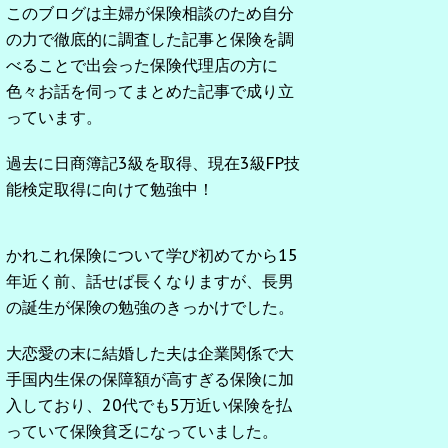
このブログは主婦が保険相談のため自分
の力で徹底的に調査した記事と保険を調
べることで出会った保険代理店の方に
色々お話を伺ってまとめた記事で成り立
っています。
過去に日商簿記3級を取得、現在3級FP技
能検定取得に向けて勉強中！
かれこれ保険について学び初めてから15
年近く前、話せば長くなりますが、長男
の誕生が保険の勉強のきっかけでした。
大恋愛の末に結婚した夫は企業関係で大
手国内生保の保障額が高すぎる保険に加
入しており、20代でも5万近い保険を払
っていて保険貧乏になっていました。