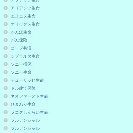
アフラック生命
アリアンツ生命
エヌエヌ生命
オリックス生命
かんぽ生命
がん保険
コープ共済
ジブラルタ生命
ソニー損保
ソニー生命
チューリッヒ生命
ドル建て保険
ネオファースト生命
ひまわり生命
フコクしんらい生命
プルデンシャル
プルデンシャル