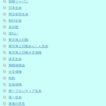
損保ジャパン
日本生命
明治安田生命
朝日生命
未分類
未払い
東京海上日動
東京海上日動あんしん生命
東京海上日動火災保険
楽天生命
満期保険金
火災保険
特約
生命保険
第一フロンティア生命
第一生命
筆者の意見