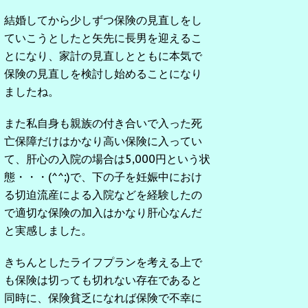
結婚してから少しずつ保険の見直しをし
ていこうとしたと矢先に長男を迎えるこ
とになり、家計の見直しとともに本気で
保険の見直しを検討し始めることになり
ましたね。
また私自身も親族の付き合いで入った死
亡保障だけはかなり高い保険に入ってい
て、肝心の入院の場合は5,000円という状
態・・・(^^;)で、下の子を妊娠中におけ
る切迫流産による入院などを経験したの
で適切な保険の加入はかなり肝心なんだ
と実感しました。
きちんとしたライフプランを考える上で
も保険は切っても切れない存在であると
同時に、保険貧乏になれば保険で不幸に