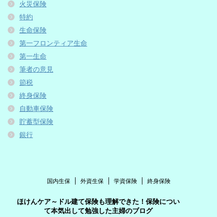
火災保険
特約
生命保険
第一フロンティア生命
第一生命
筆者の意見
節税
終身保険
自動車保険
貯蓄型保険
銀行
国内生保
外資生保
学資保険
終身保険
ほけんケア～ドル建て保険も理解できた！保険につい
て本気出して勉強した主婦のブログ