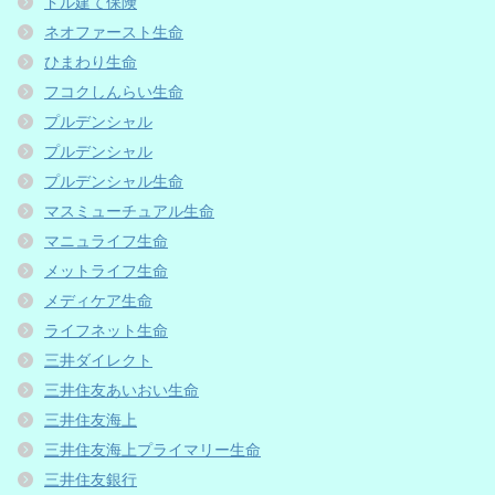
ドル建て保険
ネオファースト生命
ひまわり生命
フコクしんらい生命
プルデンシャル
プルデンシャル
プルデンシャル生命
マスミューチュアル生命
マニュライフ生命
メットライフ生命
メディケア生命
ライフネット生命
三井ダイレクト
三井住友あいおい生命
三井住友海上
三井住友海上プライマリー生命
三井住友銀行