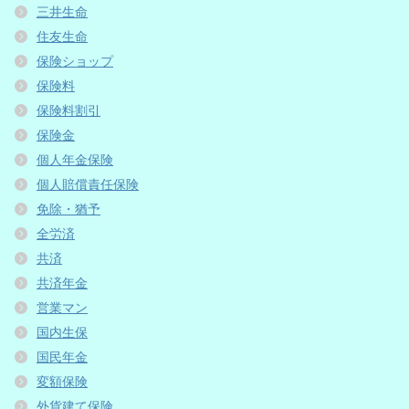
三井生命
住友生命
保険ショップ
保険料
保険料割引
保険金
個人年金保険
個人賠償責任保険
免除・猶予
全労済
共済
共済年金
営業マン
国内生保
国民年金
変額保険
外貨建て保険