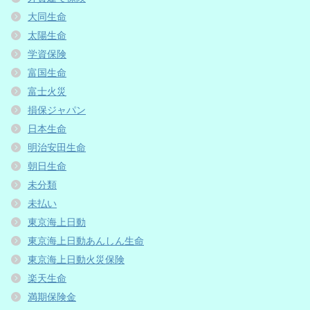
大同生命
太陽生命
学資保険
富国生命
富士火災
損保ジャパン
日本生命
明治安田生命
朝日生命
未分類
未払い
東京海上日動
東京海上日動あんしん生命
東京海上日動火災保険
楽天生命
満期保険金