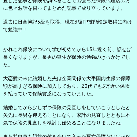
査した記事と保険を調べることで出会った保険代理店の方
に色々お話を伺ってまとめた記事で成り立っています。
過去に日商簿記3級を取得、現在3級FP技能検定取得に向け
て勉強中！
かれこれ保険について学び初めてから15年近く前、話せば
長くなりますが、長男の誕生が保険の勉強のきっかけでし
た。
大恋愛の末に結婚した夫は企業関係で大手国内生保の保障
額が高すぎる保険に加入しており、20代でも5万近い保険
を払っていて保険貧乏になっていました。
結婚してから少しずつ保険の見直しをしていこうとしたと
矢先に長男を迎えることになり、家計の見直しとともに本
気で保険の見直しを検討し始めることになりましたね。
また私自身も親族の付き合いで入った死亡保障だけはかな