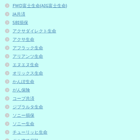
FWD富士生命(AIG富士生命)
JA共済
SBI損保
アクサダイレクト生命
アクサ生命
アフラック生命
アリアンツ生命
エヌエヌ生命
オリックス生命
かんぽ生命
がん保険
コープ共済
ジブラルタ生命
ソニー損保
ソニー生命
チューリッヒ生命