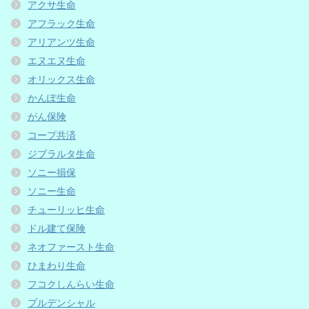
アクサ生命
アフラック生命
アリアンツ生命
エヌエヌ生命
オリックス生命
かんぽ生命
がん保険
コープ共済
ジブラルタ生命
ソニー損保
ソニー生命
チューリッヒ生命
ドル建て保険
ネオファースト生命
ひまわり生命
フコクしんらい生命
プルデンシャル