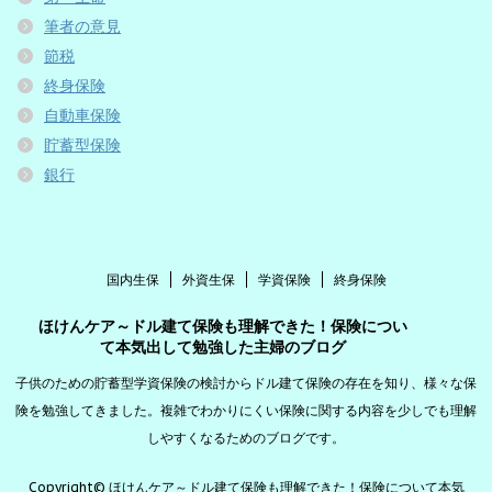
筆者の意見
節税
終身保険
自動車保険
貯蓄型保険
銀行
国内生保
外資生保
学資保険
終身保険
ほけんケア～ドル建て保険も理解できた！保険につい
て本気出して勉強した主婦のブログ
子供のための貯蓄型学資保険の検討からドル建て保険の存在を知り、様々な保
険を勉強してきました。複雑でわかりにくい保険に関する内容を少しでも理解
しやすくなるためのブログです。
Copyright© ほけんケア～ドル建て保険も理解できた！保険について本気