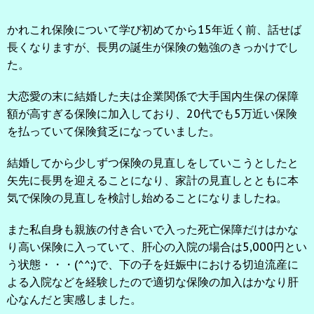
かれこれ保険について学び初めてから15年近く前、話せば
長くなりますが、長男の誕生が保険の勉強のきっかけでし
た。
大恋愛の末に結婚した夫は企業関係で大手国内生保の保障
額が高すぎる保険に加入しており、20代でも5万近い保険
を払っていて保険貧乏になっていました。
結婚してから少しずつ保険の見直しをしていこうとしたと
矢先に長男を迎えることになり、家計の見直しとともに本
気で保険の見直しを検討し始めることになりましたね。
また私自身も親族の付き合いで入った死亡保障だけはかな
り高い保険に入っていて、肝心の入院の場合は5,000円とい
う状態・・・(^^;)で、下の子を妊娠中における切迫流産に
よる入院などを経験したので適切な保険の加入はかなり肝
心なんだと実感しました。