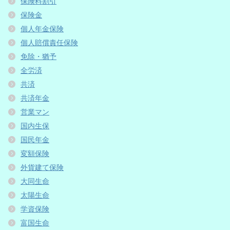
保険料割引
保険金
個人年金保険
個人賠償責任保険
免除・猶予
全労済
共済
共済年金
営業マン
国内生保
国民年金
変額保険
外貨建て保険
大同生命
太陽生命
学資保険
富国生命