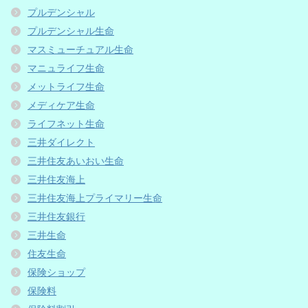
プルデンシャル
プルデンシャル生命
マスミューチュアル生命
マニュライフ生命
メットライフ生命
メディケア生命
ライフネット生命
三井ダイレクト
三井住友あいおい生命
三井住友海上
三井住友海上プライマリー生命
三井住友銀行
三井生命
住友生命
保険ショップ
保険料