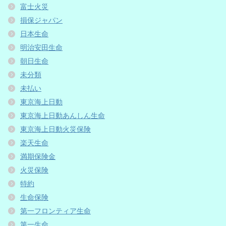
富士火災
損保ジャパン
日本生命
明治安田生命
朝日生命
未分類
未払い
東京海上日動
東京海上日動あんしん生命
東京海上日動火災保険
楽天生命
満期保険金
火災保険
特約
生命保険
第一フロンティア生命
第一生命