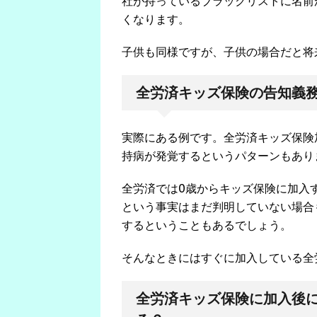
社が持っているブラックリストに名前
くなります。
子供も同様ですが、子供の場合だと将
全労済キッズ保険の告知義
実際にある例です。全労済キッズ保険
持病が発覚するというパターンもあり
全労済では0歳からキッズ保険に加入
という事実はまだ判明していない場合
するということもあるでしょう。
そんなときにはすぐに加入している全
全労済キッズ保険に加入後