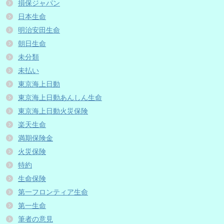
損保ジャパン
日本生命
明治安田生命
朝日生命
未分類
未払い
東京海上日動
東京海上日動あんしん生命
東京海上日動火災保険
楽天生命
満期保険金
火災保険
特約
生命保険
第一フロンティア生命
第一生命
筆者の意見