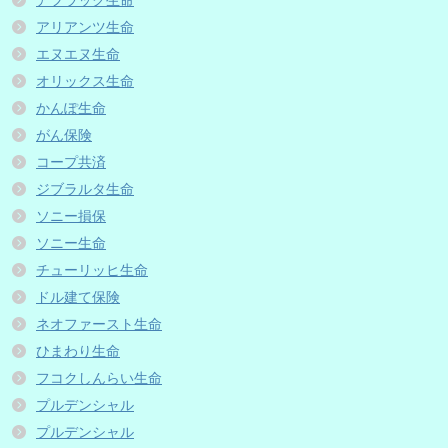
アフラック生命
アリアンツ生命
エヌエヌ生命
オリックス生命
かんぽ生命
がん保険
コープ共済
ジブラルタ生命
ソニー損保
ソニー生命
チューリッヒ生命
ドル建て保険
ネオファースト生命
ひまわり生命
フコクしんらい生命
プルデンシャル
プルデンシャル