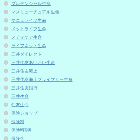
プルデンシャル生命
マスミューチュアル生命
マニュライフ生命
メットライフ生命
メディケア生命
ライフネット生命
三井ダイレクト
三井住友あいおい生命
三井住友海上
三井住友海上プライマリー生命
三井住友銀行
三井生命
住友生命
保険ショップ
保険料
保険料割引
保険金