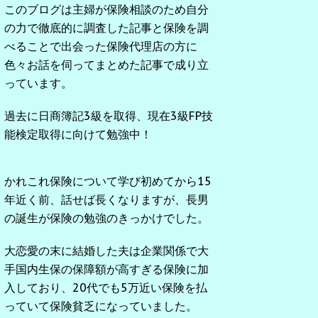
このブログは主婦が保険相談のため自分
の力で徹底的に調査した記事と保険を調
べることで出会った保険代理店の方に
色々お話を伺ってまとめた記事で成り立
っています。
過去に日商簿記3級を取得、現在3級FP技
能検定取得に向けて勉強中！
かれこれ保険について学び初めてから15
年近く前、話せば長くなりますが、長男
の誕生が保険の勉強のきっかけでした。
大恋愛の末に結婚した夫は企業関係で大
手国内生保の保障額が高すぎる保険に加
入しており、20代でも5万近い保険を払
っていて保険貧乏になっていました。