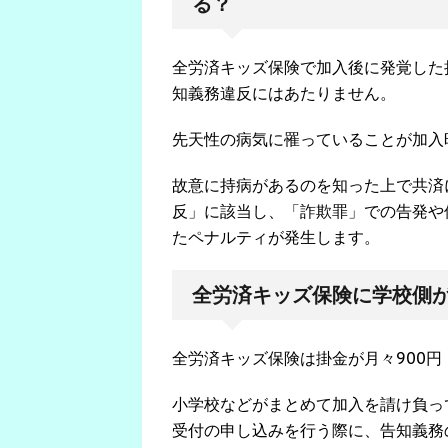
る？
全労済キッズ保険で加入後に発覚した
知義務違反にはあたりません。
先天性の病気に罹っていることが加入
故意に持病があるのを知った上で共済
反」に該当し、「詐欺罪」での告発や
たペナルティが発生します。
全労済キッズ保険に学校側
全労済キッズ保険は掛金が月々900円
小学校などがまとめて加入を請け負っ
受付の申し込みを行う際に、告知義務