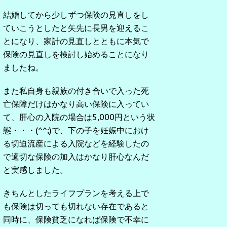
結婚してから少しずつ保険の見直しをし
ていこうとしたと矢先に長男を迎えるこ
とになり、家計の見直しとともに本気で
保険の見直しを検討し始めることになり
ましたね。
また私自身も親族の付き合いで入った死
亡保障だけはかなり高い保険に入ってい
て、肝心の入院の場合は5,000円という状
態・・・(^^;)で、下の子を妊娠中におけ
る切迫流産による入院などを経験したの
で適切な保険の加入はかなり肝心なんだ
と実感しました。
きちんとしたライフプランを考える上で
も保険は切っても切れない存在であると
同時に、保険貧乏になれば保険で不幸に