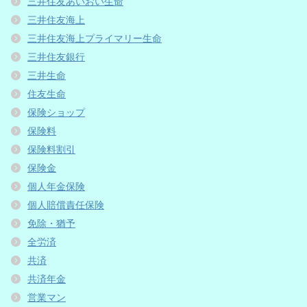
三井住友あいおい生命
三井住友海上
三井住友海上プライマリー生命
三井住友銀行
三井生命
住友生命
保険ショップ
保険料
保険料割引
保険金
個人年金保険
個人賠償責任保険
免除・猶予
全労済
共済
共済年金
営業マン