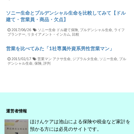
ソニー生命とプルデンシャル生命を比較してみて【ドル
建て・営業員・商品・欠点】
2017/06/26
ソニー生命
ドル建て保険
,
プルデンシャル生命
,
ライフ
プランナー
,
リタイアメント・インカム
,
比較
営業を比べてみた「1社専属外資系男性営業マン」
2015/02/17
営業マン
アクサ生命
,
ジブラルタ生命
,
ソニー生命
,
プル
デンシャル生命
,
保険
,
評判
運営者情報
ほけんケアは池山による保険や税金など家計を
預かる方には必見のサイトです。