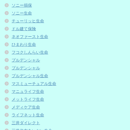
ソニー損保
ソニー生命
チューリッヒ生命
ドル建て保険
ネオファースト生命
ひまわり生命
フコクしんらい生命
プルデンシャル
プルデンシャル
プルデンシャル生命
マスミューチュアル生命
マニュライフ生命
メットライフ生命
メディケア生命
ライフネット生命
三井ダイレクト