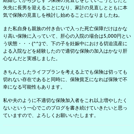
矢先に長男を迎えることになり、家計の見直しとともに本
気で保険の見直しを検討し始めることになりましたね。
また私自身も親族の付き合いで入った死亡保障だけはかな
り高い保険に入っていて、肝心の入院の場合は5,000円とい
う状態・・・(^^;)で、下の子を妊娠中における切迫流産に
よる入院などを経験したので適切な保険の加入はかなり肝
心なんだと実感しました。
きちんとしたライフプランを考える上でも保険は切っても
切れない存在であると同時に、保険貧乏になれば保険で不
幸になる可能性もあります。
私や夫のように不適切な保険加入者をこれ以上増やしたく
ないという一心でこのブログを書き続けていきたいと思っ
ていますので、よろしくお願いいたします。