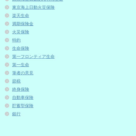
東京海上日動火災保険
楽天生命
満期保険金
火災保険
特約
生命保険
第一フロンティア生命
第一生命
筆者の意見
節税
終身保険
自動車保険
貯蓄型保険
銀行