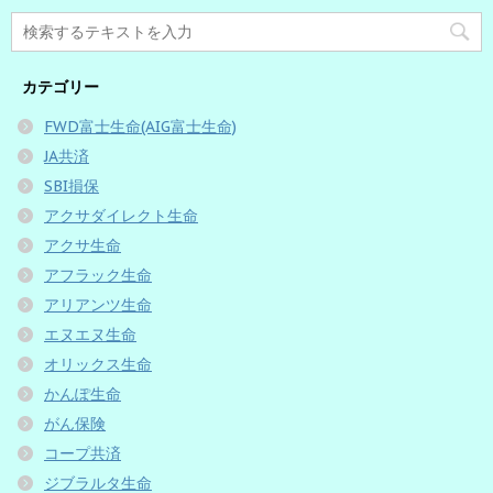
カテゴリー
FWD富士生命(AIG富士生命)
JA共済
SBI損保
アクサダイレクト生命
アクサ生命
アフラック生命
アリアンツ生命
エヌエヌ生命
オリックス生命
かんぽ生命
がん保険
コープ共済
ジブラルタ生命