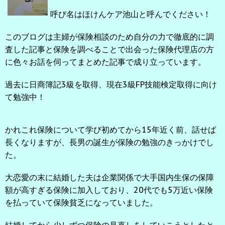
呼び名はほけんケア池山と呼んでください！
このブログは主婦が保険相談のため自分の力で徹底的に調
査した記事と保険を調べることで出会った保険代理店の方
に色々お話を伺ってまとめた記事で成り立っています。
過去に日商簿記3級を取得、現在3級FP技能検定取得に向け
て勉強中！
かれこれ保険について学び初めてから15年近く前、話せば
長くなりますが、長男の誕生が保険の勉強のきっかけでし
た。
大恋愛の末に結婚した夫は企業関係で大手国内生保の保障
額が高すぎる保険に加入しており、20代でも5万近い保険
を払っていて保険貧乏になっていました。
結婚してから少しずつ保険の見直しをしていこうとしたと