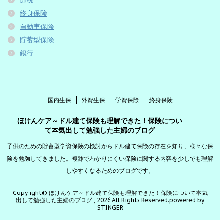
終身保険
自動車保険
貯蓄型保険
銀行
国内生保
外資生保
学資保険
終身保険
ほけんケア～ドル建て保険も理解できた！保険につい
て本気出して勉強した主婦のブログ
子供のための貯蓄型学資保険の検討からドル建て保険の存在を知り、様々な保
険を勉強してきました。複雑でわかりにくい保険に関する内容を少しでも理解
しやすくなるためのブログです。
Copyright© ほけんケア～ドル建て保険も理解できた！保険について本気
出して勉強した主婦のブログ , 2026 All Rights Reserved.
powered by
STINGER