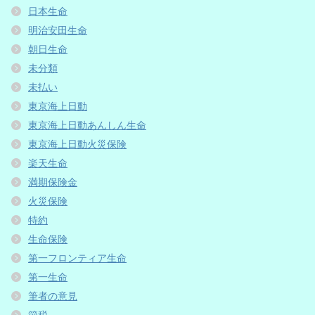
日本生命
明治安田生命
朝日生命
未分類
未払い
東京海上日動
東京海上日動あんしん生命
東京海上日動火災保険
楽天生命
満期保険金
火災保険
特約
生命保険
第一フロンティア生命
第一生命
筆者の意見
節税