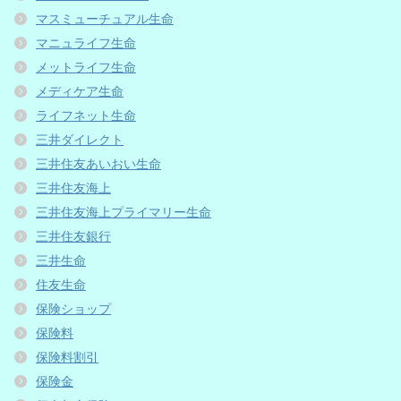
マスミューチュアル生命
マニュライフ生命
メットライフ生命
メディケア生命
ライフネット生命
三井ダイレクト
三井住友あいおい生命
三井住友海上
三井住友海上プライマリー生命
三井住友銀行
三井生命
住友生命
保険ショップ
保険料
保険料割引
保険金