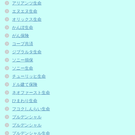
アリアンツ生命
エヌエヌ生命
オリックス生命
かんぽ生命
がん保険
コープ共済
ジブラルタ生命
ソニー損保
ソニー生命
チューリッヒ生命
ドル建て保険
ネオファースト生命
ひまわり生命
フコクしんらい生命
プルデンシャル
プルデンシャル
プルデンシャル生命