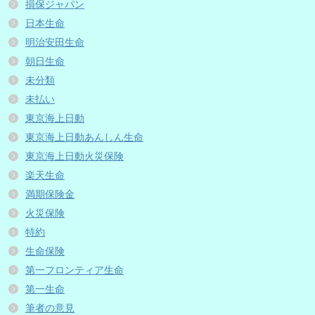
損保ジャパン
日本生命
明治安田生命
朝日生命
未分類
未払い
東京海上日動
東京海上日動あんしん生命
東京海上日動火災保険
楽天生命
満期保険金
火災保険
特約
生命保険
第一フロンティア生命
第一生命
筆者の意見