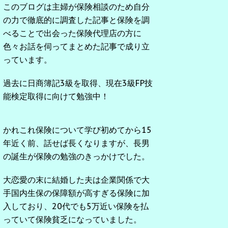
このブログは主婦が保険相談のため自分
の力で徹底的に調査した記事と保険を調
べることで出会った保険代理店の方に
色々お話を伺ってまとめた記事で成り立
っています。
過去に日商簿記3級を取得、現在3級FP技
能検定取得に向けて勉強中！
かれこれ保険について学び初めてから15
年近く前、話せば長くなりますが、長男
の誕生が保険の勉強のきっかけでした。
大恋愛の末に結婚した夫は企業関係で大
手国内生保の保障額が高すぎる保険に加
入しており、20代でも5万近い保険を払
っていて保険貧乏になっていました。