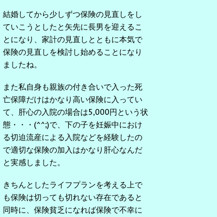
結婚してから少しずつ保険の見直しをし
ていこうとしたと矢先に長男を迎えるこ
とになり、家計の見直しとともに本気で
保険の見直しを検討し始めることになり
ましたね。
また私自身も親族の付き合いで入った死
亡保障だけはかなり高い保険に入ってい
て、肝心の入院の場合は5,000円という状
態・・・(^^;)で、下の子を妊娠中におけ
る切迫流産による入院などを経験したの
で適切な保険の加入はかなり肝心なんだ
と実感しました。
きちんとしたライフプランを考える上で
も保険は切っても切れない存在であると
同時に、保険貧乏になれば保険で不幸に