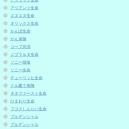
アフラック生命
アリアンツ生命
エヌエヌ生命
オリックス生命
かんぽ生命
がん保険
コープ共済
ジブラルタ生命
ソニー損保
ソニー生命
チューリッヒ生命
ドル建て保険
ネオファースト生命
ひまわり生命
フコクしんらい生命
プルデンシャル
プルデンシャル