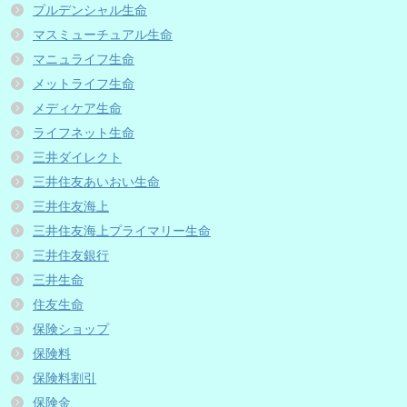
プルデンシャル生命
マスミューチュアル生命
マニュライフ生命
メットライフ生命
メディケア生命
ライフネット生命
三井ダイレクト
三井住友あいおい生命
三井住友海上
三井住友海上プライマリー生命
三井住友銀行
三井生命
住友生命
保険ショップ
保険料
保険料割引
保険金