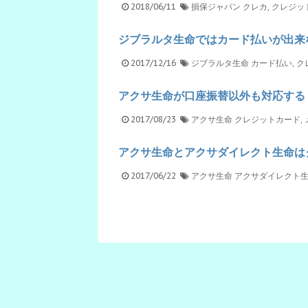
2018/06/11
損保ジャパン
クレカ
,
クレジッ
ジブラルタ生命ではカード払いが出来
2017/12/16
ジブラルタ生命
カード払い
,
ク
アクサ生命が口座振替以外も対応する
2017/08/23
アクサ生命
クレジットカード
,
アクサ生命とアクサダイレクト生命は
2017/06/22
アクサ生命
アクサダイレクト